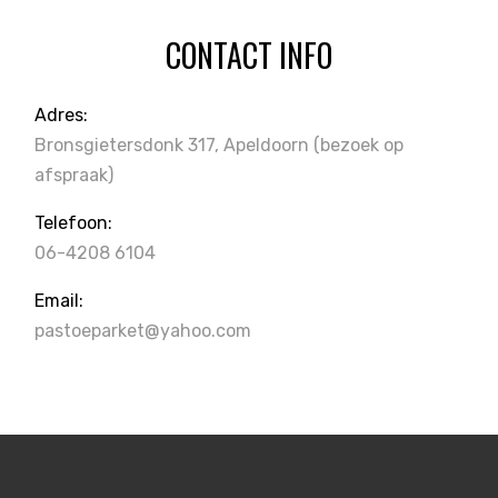
CONTACT INFO
Adres:
Bronsgietersdonk 317, Apeldoorn
(bezoek op
afspraak)
Telefoon:
06-4208 6104
Email:
pastoeparket@yahoo.com