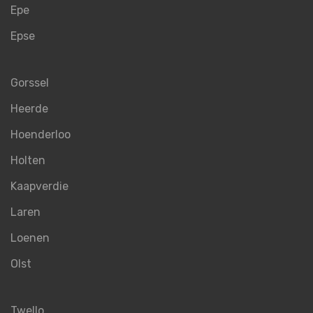
Epe
Epse
Gorssel
Heerde
Hoenderloo
Holten
Kaapverdie
Laren
Loenen
Olst
Twello