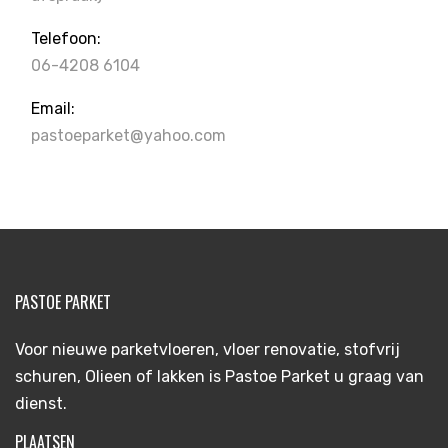
Telefoon:
06-4208 6104
Email:
pastoeparket@yahoo.com
PASTOE PARKET
Voor nieuwe parketvloeren, vloer renovatie, stofvrij
schuren, Olieen of lakken is Pastoe Parket u graag van
dienst.
PLAATSEN