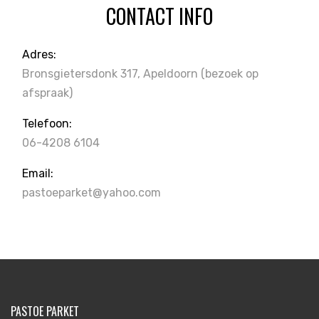
CONTACT INFO
Adres:
Bronsgietersdonk 317, Apeldoorn
(bezoek op
afspraak)
Telefoon:
06-4208 6104
Email:
pastoeparket@yahoo.com
PASTOE PARKET