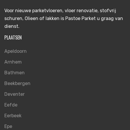
Voor nieuwe parketvloeren, vloer renovatie, stofvrij
schuren, Olieen of lakken is Pastoe Parket u graag van
dienst.
PLAATSEN
Apeldoorn
Arnhem
Bathmen
Beekbergen
Deventer
Eefde
Eerbeek
Epe