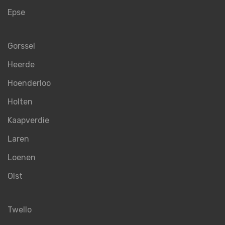
Epse
Gorssel
Heerde
Hoenderloo
Holten
Kaapverdie
Laren
Loenen
Olst
Twello