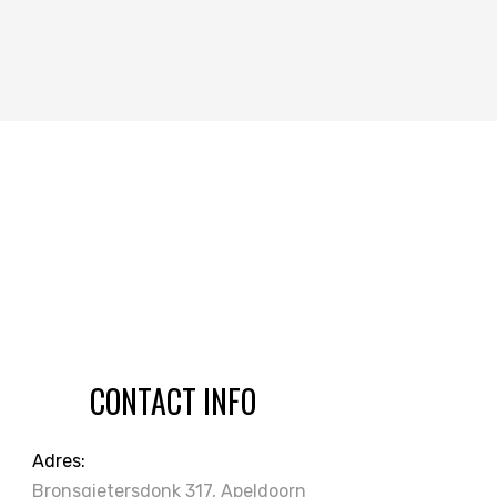
CONTACT INFO
Adres:
Bronsgietersdonk 317, Apeldoorn