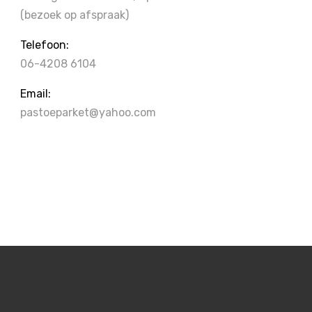
(bezoek op afspraak)
Telefoon:
06-4208 6104
Email:
pastoeparket@yahoo.com