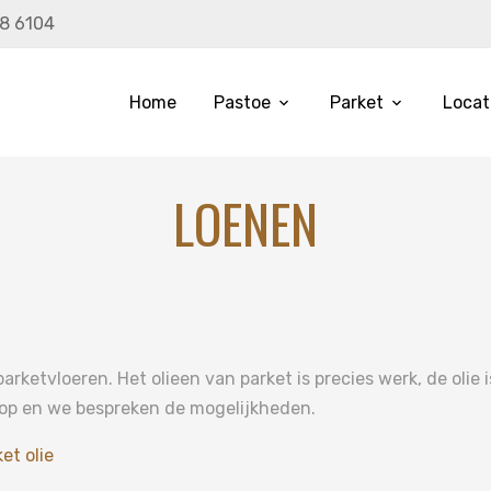
8 6104
Home
Pastoe
Parket
Locat
LOENEN
 parketvloeren. Het olieen van parket is precies werk, de olie
 op en we bespreken de mogelijkheden.
et olie