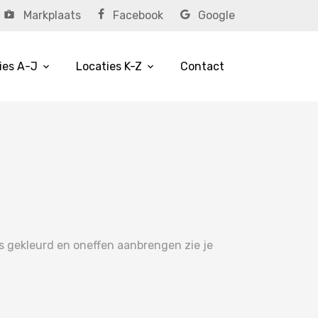
Markplaats
Facebook
Google
ies A-J
Locaties K-Z
Contact
 is gekleurd en oneffen aanbrengen zie je