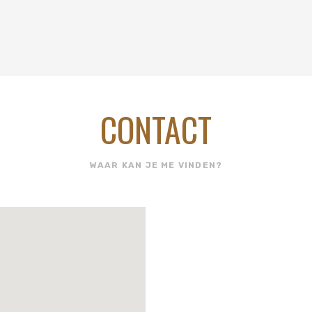
CONTACT
WAAR KAN JE ME VINDEN?