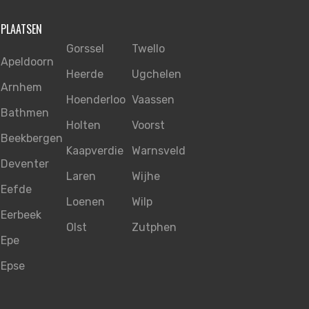
PLAATSEN
Gorssel
Twello
Apeldoorn
Heerde
Ugchelen
Arnhem
Hoenderloo
Vaassen
Bathmen
Holten
Voorst
Beekbergen
Kaapverdie
Warnsveld
Deventer
Laren
Wijhe
Eefde
Loenen
Wilp
Eerbeek
Olst
Zutphen
Epe
Epse